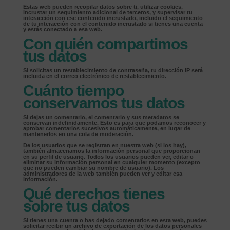
Estas web pueden recopilar datos sobre ti, utilizar cookies,
incrustar un seguimiento adicional de terceros, y supervisar tu
interacción con ese contenido incrustado, incluido el seguimiento
de tu interacción con el contenido incrustado si tienes una cuenta
y estás conectado a esa web.
Con quién compartimos
tus datos
Si solicitas un restablecimiento de contraseña, tu dirección IP será
incluida en el correo electrónico de restablecimiento.
Cuánto tiempo
conservamos tus datos
Si dejas un comentario, el comentario y sus metadatos se
conservan indefinidamente. Esto es para que podamos reconocer y
aprobar comentarios sucesivos automáticamente, en lugar de
mantenerlos en una cola de moderación.
De los usuarios que se registran en nuestra web (si los hay),
también almacenamos la información personal que proporcionan
en su perfil de usuario. Todos los usuarios pueden ver, editar o
eliminar su información personal en cualquier momento (excepto
que no pueden cambiar su nombre de usuario). Los
administradores de la web también pueden ver y editar esa
información.
Qué derechos tienes
sobre tus datos
Si tienes una cuenta o has dejado comentarios en esta web, puedes
solicitar recibir un archivo de exportación de los datos personales