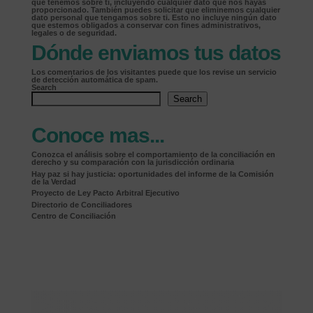
que tenemos sobre ti, incluyendo cualquier dato que nos hayas
proporcionado. También puedes solicitar que eliminemos cualquier
dato personal que tengamos sobre ti. Esto no incluye ningún dato
que estemos obligados a conservar con fines administrativos,
legales o de seguridad.
Dónde enviamos tus datos
Los comentarios de los visitantes puede que los revise un servicio
de detección automática de spam.
Search
Search
Conoce mas...
Conozca el análisis sobre el comportamiento de la conciliación en
derecho y su comparación con la jurisdicción ordinaria
Hay paz si hay justicia: oportunidades del informe de la Comisión
de la Verdad
Proyecto de Ley Pacto Arbitral Ejecutivo
Directorio de Conciliadores
Centro de Conciliación