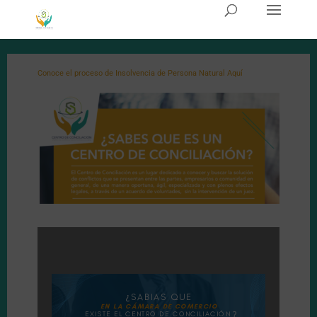
Conoce el proceso de Insolvencia de Persona Natural Aquí